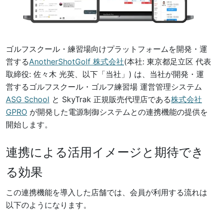
ゴルフスクール・練習場向けプラットフォームを開発・運
営する
AnotherShotGolf 株式会社
(本社: 東京都足立区 代表
取締役: 佐々木 光英、以下「当社」) は、当社が開発・運
営するゴルフスクール・ゴルフ練習場 運営管理システム
ASG School
と SkyTrak 正規販売代理店である
株式会社
GPRO
が開発した電源制御システムとの連携機能の提供を
開始します。
連携による活用イメージと期待でき
る効果
この連携機能を導入した店舗では、会員が利用する流れは
以下のようになります。